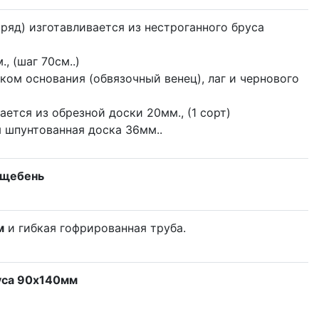
1ряд) изготавливается из нестроганного бруса
, (шаг 70см..)
ком основания (обвязочный венец), лаг и чернового
ается из обрезной доски 20мм., (1 сорт)
я шпунтованная доска 36мм..
 щебень
м
и гибкая гофрированная труба.
уса 90x140мм