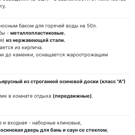
ту.
носным баком для горячей воды на 50л.
бы -
металлопластиковые.
ая)
из нержавеющей стали.
ется из кирпича.
чи до каменки, оснащается жароотрожащим
ъярусный из строганной осиновой доски (класс "А")
олик в комнате отдыха
(передвижные)
.
 и входная - наборные клиновые,
:
осиновая дверь для бань и саун со стеклом
,