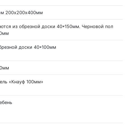
ром 200х200х400мм
яются из обрезной доски 40*150мм. Черновой пол
00мм
брезной доски 40*100мм
50мм
ель «Кнауф 100мм»
ебень