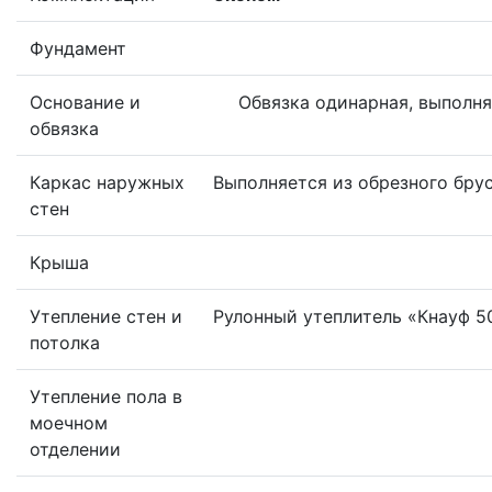
Фундамент
Основание и
Обвязка одинарная, выполня
обвязка
Каркас наружных
Выполняется из обрезного бру
стен
Крыша
Утепление стен и
Рулонный утеплитель «Кнауф 
потолка
Утепление пола в
моечном
отделении