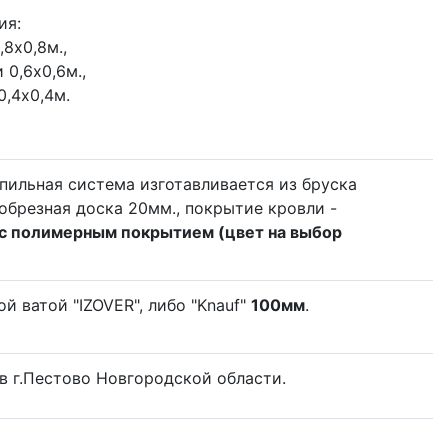
ия:
,8х0,8м.,
 0,6х0,6м.,
0,4x0,4м.
пильная система изготавливается из бруска
обрезная доска 20мм., покрытие кровли -
с полимерным покрытием (цвет на выбор
 ватой "IZOVER", либо "Knauf"
100мм
.
в г.Пестово Новгородской области.