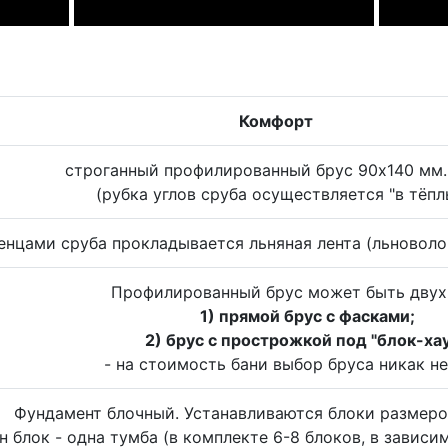
Комфорт
строганный профилированный брус 90x140 мм.,
(рубка углов сруба осуществляется "в тёпл
нцами сруба прокладывается льняная лента (льноволо
Профилированный брус может быть двух
1) прямой брус с фасками;
2) брус с прострожкой под "блок-хау
- на стоимость бани выбор бруса никак не
Фундамент блочный. Устанавливаются блоки размер
н блок - одна тумба (в комплекте 6-8 блоков, в зависи