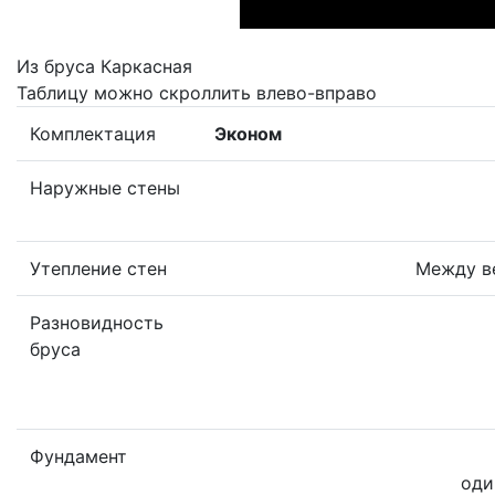
Из бруса
Каркасная
Таблицу можно скроллить влево-вправо
Комплектация
Эконом
Наружные стены
Утепление стен
Между ве
Разновидность
бруса
Фундамент
оди