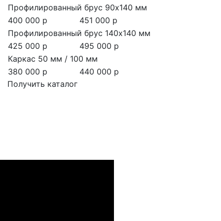
Профилированный брус 90x140 мм
400 000 р
451 000 р
Профилированный брус 140x140 мм
425 000 р
495 000 р
Каркас 50 мм / 100 мм
380 000 р
440 000 р
Получить каталог