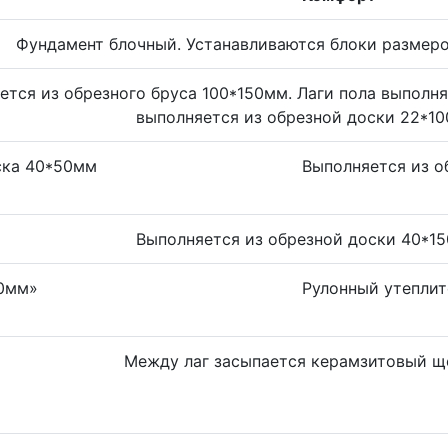
Фундамент блочный. Устанавливаются блоки разме
ется из обрезного бруса 100*150мм. Лаги пола выполн
выполняется из обрезной доски 22*1
ска 40*50мм
Выполняется из о
Выполняется из обрезной доски 40*1
50мм»
Рулонный утеплит
Между лаг засыпается керамзитовый щ