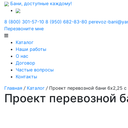
Бани, доступные каждому!
8 (800) 301-57-10
8 (950) 682-83-80
perevoz-bani@ya
Перезвоните мне
Каталог
Наши работы
О нас
Договор
Частые вопросы
Контакты
Главная
/
Каталог
/
Проект перевозной бани 6x2,25 с
Проект перевозной б