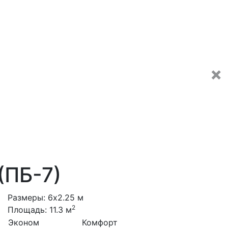
❌
(ПБ-7)
Размеры: 6x2.25 м
2
Площадь: 11.3 м
Эконом
Комфорт