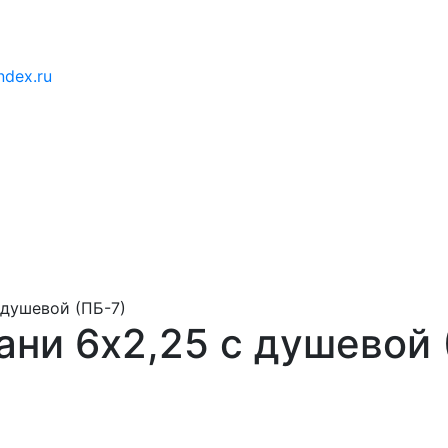
ndex.ru
 душевой (ПБ-7)
ани 6x2,25 с душевой 