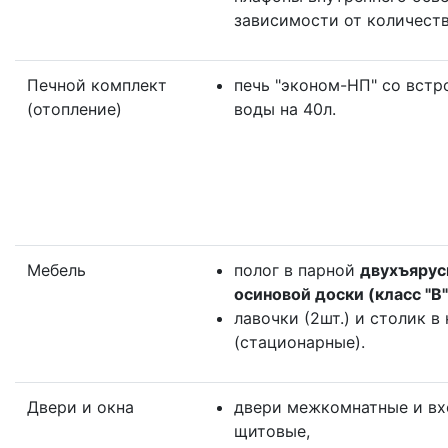
зависимости от количеств
Печной комплект
печь "эконом-НП" со встр
(отопление)
воды на 40л.
Мебель
полог в парной
двухъярус
осиновой доски (класс "B"
лавочки (2шт.) и столик в
(стационарные).
Двери и окна
двери межкомнатные и вх
щитовые,